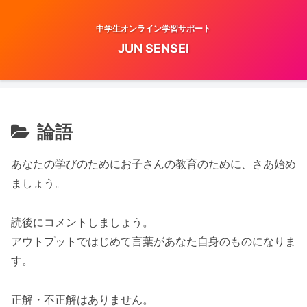
中学生オンライン学習サポート
JUN SENSEI
論語
あなたの学びのためにお子さんの教育のために、さあ始め
ましょう。
読後にコメントしましょう。
アウトプットではじめて言葉があなた自身のものになりま
す。
正解・不正解はありません。