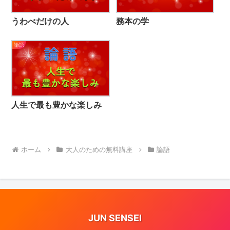
うわべだけの人
務本の学
論語
人生で最も豊かな楽しみ
ホーム
大人のための無料講座
論語
JUN SENSEI