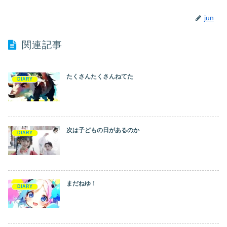
jun
関連記事
たくさんたくさんねてた
DIARY
次は子どもの日があるのか
DIARY
まだねゆ！
DIARY