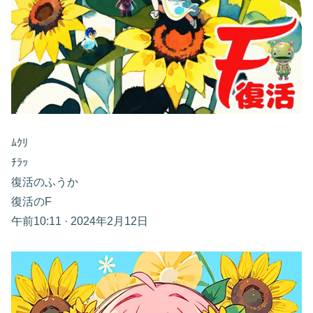
ﾑｸﾘ
ﾁﾗｯ
復活のふうか
復活のF
午前10:11 · 2024年2月12日