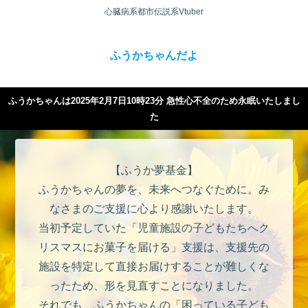
心臓病系都市伝説系Vtuber
ふうかちゃんだよ
ふうかちゃんは2025年2月7日10時23分 急性心不全のため永眠いたしまし
た
【ふうか夢基金】
ふうかちゃんの夢を、未来へつなぐために。み
なさまのご支援に心より感謝いたします。
当初予定していた「児童施設の子どもたちへク
リスマスにお菓子を届ける」支援は、支援先の
施設を特定して直接お届けすることが難しくな
ったため、形を見直すことになりました。
それでも、ふうかちゃんの「困っている子ども