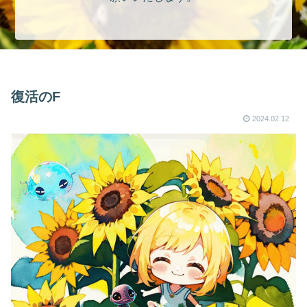
復活のF
2024.02.12