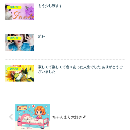
もう少し寝ます
DIARY
ｶﾞｵｰ
DIARY
寂しくて楽しくて色々あった人生でした ありがとうご
DIARY
ざいました
ちゃんまり大好き💕