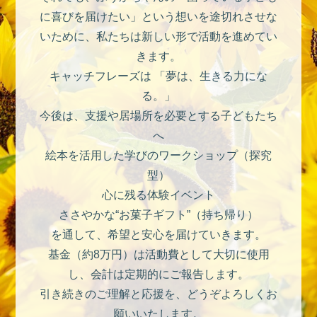
に喜びを届けたい」という想いを途切れさせな
いために、私たちは新しい形で活動を進めてい
きます。
キャッチフレーズは 「夢は、生きる力にな
る。」
今後は、支援や居場所を必要とする子どもたち
へ
絵本を活用した学びのワークショップ（探究
型）
心に残る体験イベント
ささやかな“お菓子ギフト”（持ち帰り）
を通して、希望と安心を届けていきます。
基金（約8万円）は活動費として大切に使用
し、会計は定期的にご報告します。
引き続きのご理解と応援を、どうぞよろしくお
願いいたします。