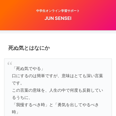
中学生オンライン学習サポート
JUN SENSEI
死ぬ気とはなにか
「死ぬ気でやる」
口にするのは簡単ですが、意味はとても深い言葉
です。
この言葉の意味を、人生の中で何度も反芻してい
るうちに、
「我慢するべき時」と「勇気を出してやるべき
時」