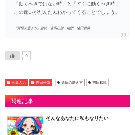
「動くべきではない時」と「すぐに動くべき時」
この違いがだんだんわかってくることでしょう。
『覚悟の磨き方』超訳 吉田松陰 編訳 池田貴将
0
言葉の力
吉田松陰
覚悟の磨き方
吉田松陰
関連記事
そんなあなたに私もなりたい
言葉の力