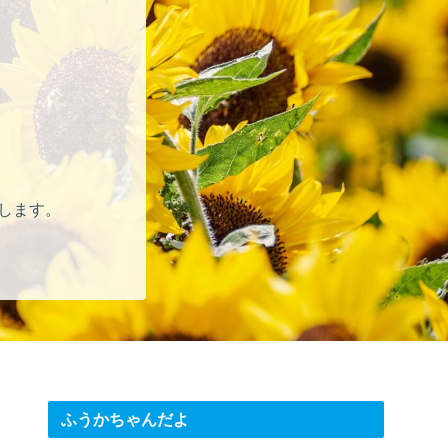
します。
。
ふうかちゃんだよ