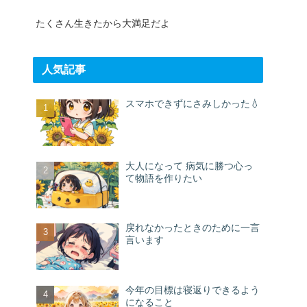
たくさん生きたから大満足だよ
人気記事
スマホできずにさみしかった💧
大人になって 病気に勝つ心っ
て物語を作りたい
戻れなかったときのために一言
言います
今年の目標は寝返りできるよう
になること