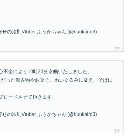
則Vtuber ふうかちゃん (@huukairo3)
不全により10時23分永眠いたしました、
好きだった飲み物やお菓子、ぬいぐるみに変え、そばに
プロードさせて頂きます、
則Vtuber ふうかちゃん (@huukairo3)