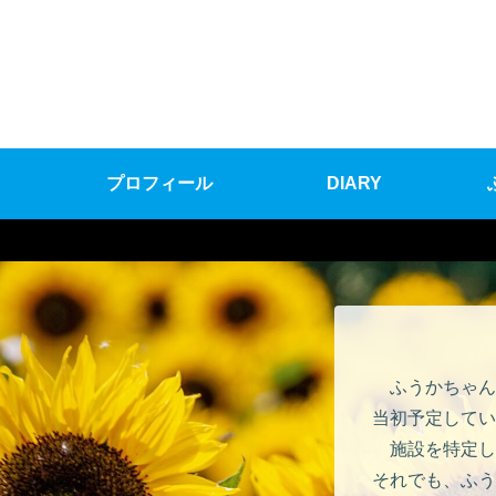
プロフィール
DIARY
ふうかちゃん
当初予定してい
施設を特定し
それでも、ふう