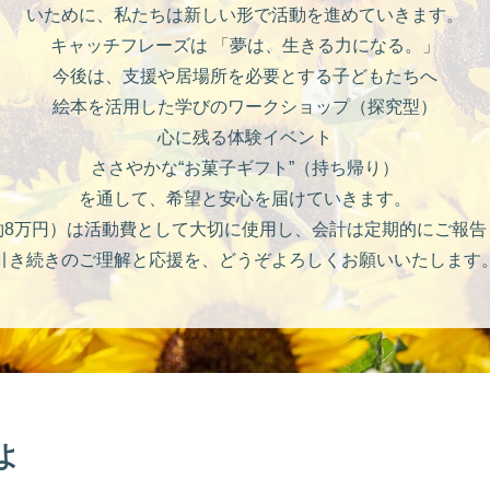
いために、私たちは新しい形で活動を進めていきます。
キャッチフレーズは 「夢は、生きる力になる。」
今後は、支援や居場所を必要とする子どもたちへ
絵本を活用した学びのワークショップ（探究型）
心に残る体験イベント
ささやかな“お菓子ギフト”（持ち帰り）
を通して、希望と安心を届けていきます。
約8万円）は活動費として大切に使用し、会計は定期的にご報告
引き続きのご理解と応援を、どうぞよろしくお願いいたします
よ