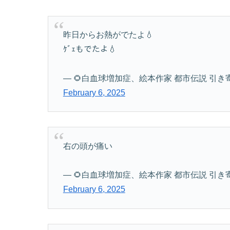
昨日からお熱がでたよ💧
ｹﾞｪもでたよ💧
— 🌻白血球増加症、絵本作家 都市伝説 引き寄せの法
February 6, 2025
右の頭が痛い
— 🌻白血球増加症、絵本作家 都市伝説 引き寄せの法
February 6, 2025