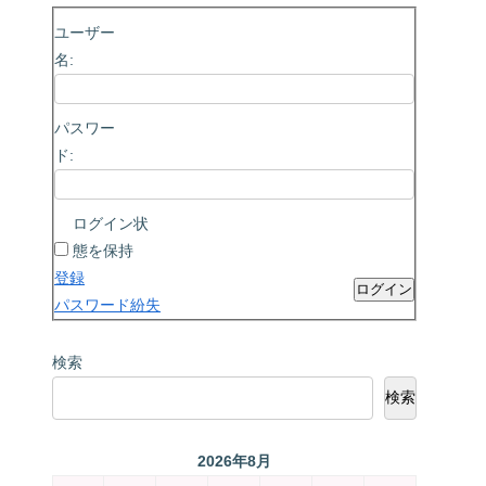
ユーザー
名:
パスワー
ド:
ログイン状
態を保持
登録
ログイン
パスワード紛失
検索
検索
2026年8月