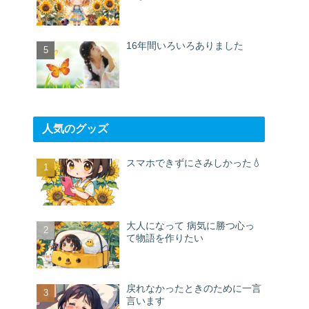
16年間いろいろありました
人気のグッズ
スマホできずにさみしかった💧
大人になって 病気に勝つ心っ
て物語を作りたい
戻れなかったときのために一言
言います