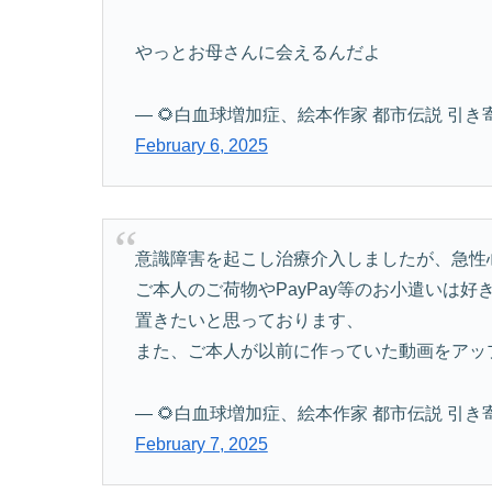
やっとお母さんに会えるんだよ
— 🌻白血球増加症、絵本作家 都市伝説 引き寄せの法
February 6, 2025
意識障害を起こし治療介入しましたが、急性心
ご本人のご荷物やPayPay等のお小遣いは
置きたいと思っております、
また、ご本人が以前に作っていた動画をアッ
— 🌻白血球増加症、絵本作家 都市伝説 引き寄せの法
February 7, 2025