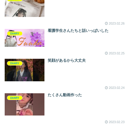
2023.02.26
看護学生さんたちと話いっぱいした
DIARY
2023.02.25
笑顔があるから大丈夫
DIARY
2023.02.24
たくさん動画作った
DIARY
2023.02.23