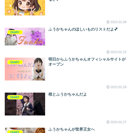
2023.02.08
ふうかちゃんのほしいものリストだよ💕
DIARY
2023.02.22
明日からふうかちゃんオフィシャルサイトが
DIARY
オープン
2023.02.28
桜とふうかちゃんだよ
DIARY
2023.02.27
ふうかちゃんが世界王女へ
DIARY