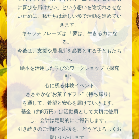
に喜びを届けたい」という想いを途切れさせな
いために、私たちは新しい形で活動を進めてい
きます。
キャッチフレーズは 「夢は、生きる力にな
る。」
今後は、支援や居場所を必要とする子どもたち
へ
絵本を活用した学びのワークショップ（探究
型）
心に残る体験イベント
ささやかな“お菓子ギフト”（持ち帰り）
を通して、希望と安心を届けていきます。
基金（約8万円）は活動費として大切に使用
し、会計は定期的にご報告します。
引き続きのご理解と応援を、どうぞよろしくお
願いいたします。