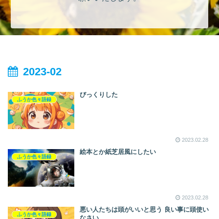
2023-02
びっくりした
ふうか色々語録
2023.02.28
絵本とか紙芝居風にしたい
ふうか色々語録
2023.02.28
悪い人たちは頭がいいと思う 良い事に頭使い
ふうか色々語録
なさい