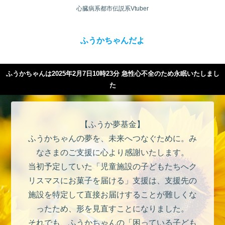
心臓病系都市伝説系Vtuber
ふうかちゃんだよ
ふうかちゃんは2025年2月7日10時23分 急性心不全のため永眠いたしまし
た
【ふうか夢基金】
ふうかちゃんの夢を、未来へつなぐために。み
なさまのご支援に心より感謝いたします。
当初予定していた「児童施設の子どもたちへク
リスマスにお菓子を届ける」支援は、支援先の
施設を特定して直接お届けすることが難しくな
ったため、形を見直すことになりました。
それでも、ふうかちゃんの「困っている子ども