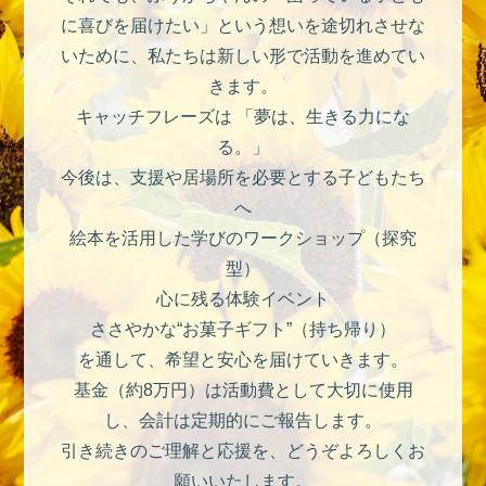
に喜びを届けたい」という想いを途切れさせな
いために、私たちは新しい形で活動を進めてい
きます。
キャッチフレーズは 「夢は、生きる力にな
る。」
今後は、支援や居場所を必要とする子どもたち
へ
絵本を活用した学びのワークショップ（探究
型）
心に残る体験イベント
ささやかな“お菓子ギフト”（持ち帰り）
を通して、希望と安心を届けていきます。
基金（約8万円）は活動費として大切に使用
し、会計は定期的にご報告します。
引き続きのご理解と応援を、どうぞよろしくお
願いいたします。