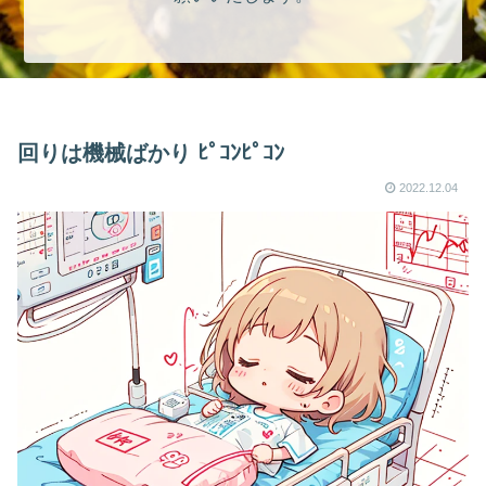
回りは機械ばかり ﾋﾟｺﾝﾋﾟｺﾝ
2022.12.04