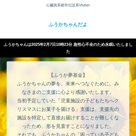
心臓病系都市伝説系Vtuber
ふうかちゃんだよ
ふうかちゃんは2025年2月7日10時23分 急性心不全のため永眠いたしまし
た
【ふうか夢基金】
ふうかちゃんの夢を、未来へつなぐために。み
なさまのご支援に心より感謝いたします。
当初予定していた「児童施設の子どもたちへク
リスマスにお菓子を届ける」支援は、支援先の
施設を特定して直接お届けすることが難しくな
ったため、形を見直すことになりました。
それでも、ふうかちゃんの「困っている子ども