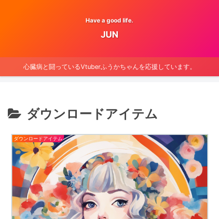
Have a good life.
JUN
心臓病と闘っているVtuberふうかちゃんを応援しています。
ダウンロードアイテム
ダウンロードアイテム