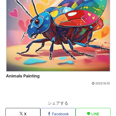
Animals Painting
2023.10.10
シェアする
X
Facebook
LINE